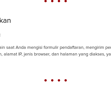
lkan
:
ain saat Anda mengisi formulir pendaftaran, mengirim p
an, alamat IP, jenis browser, dan halaman yang diakses, 