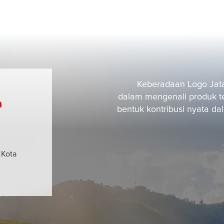
Keberadaan Logo Jata
dalam mengenali produk t
a
bentuk kontribusi nyata d
 Kota