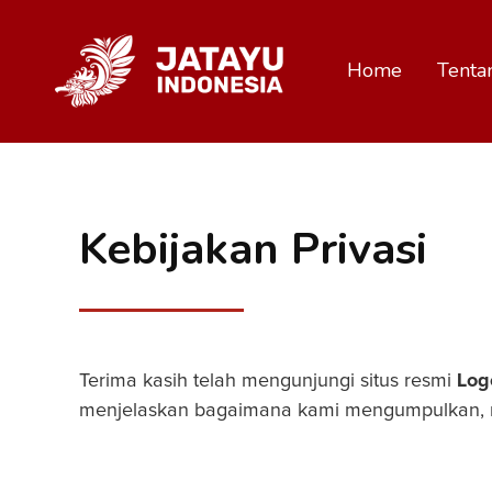
Home
Tenta
Kebijakan Privasi
Terima kasih telah mengunjungi situs resmi
Log
menjelaskan bagaimana kami mengumpulkan, men