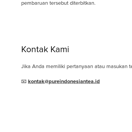
pembaruan tersebut diterbitkan.
Kontak Kami
Jika Anda memiliki pertanyaan atau masukan terk
📧
kontak@pureindonesiantea.id