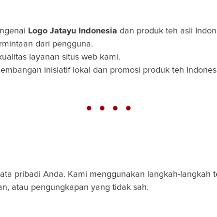
engenai
Logo Jatayu Indonesia
dan produk teh asli Indon
rmintaan dari pengguna.
litas layanan situs web kami.
embangan inisiatif lokal dan promosi produk teh Indones
a pribadi Anda. Kami menggunakan langkah-langkah tek
an, atau pengungkapan yang tidak sah.