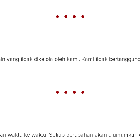
n yang tidak dikelola oleh kami. Kami tidak bertanggung 
i
dari waktu ke waktu. Setiap perubahan akan diumumkan d