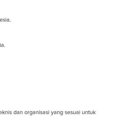
esia.
ia.
nis dan organisasi yang sesuai untuk