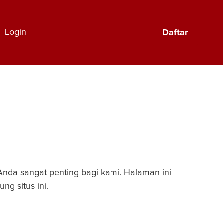
Login
Daftar
 Anda sangat penting bagi kami. Halaman ini
g situs ini.