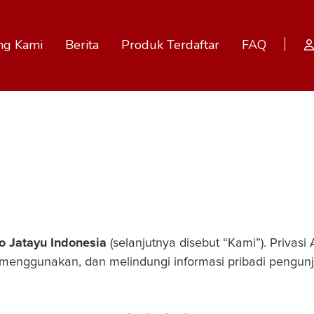
ng Kami
Berita
Produk Terdaftar
FAQ
o Jatayu Indonesia
(selanjutnya disebut “Kami”). Privasi
ggunakan, dan melindungi informasi pribadi pengunjun