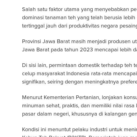
Salah satu faktor utama yang menyebabkan penu
dominasi tanaman teh yang telah berusia lebih d
tertinggal jauh dari produktivitas negara pesaing
Provinsi Jawa Barat masih menjadi produsen uta
Jawa Barat pada tahun 2023 mencapai lebih dar
Di sisi lain, permintaan domestik terhadap te
celup masyarakat Indonesia rata-rata mencapai
signifikan, seiring dengan meningkatnya prefer
Menurut Kementerian Pertanian, lonjakan kons
minuman sehat, praktis, dan memiliki nilai rasa
pasar dalam negeri, khususnya di kalangan ge
Kondisi ini menuntut pelaku industri untuk me