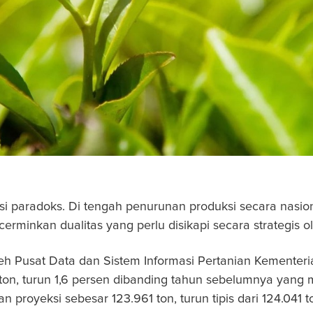
asi paradoks. Di tengah penurunan produksi secara nasion
erminkan dualitas yang perlu disikapi secara strategis
leh Pusat Data dan Sistem Informasi Pertanian Kementer
on, turun 1,6 persen dibanding tahun sebelumnya yang m
 proyeksi sebesar 123.961 ton, turun tipis dari 124.041 