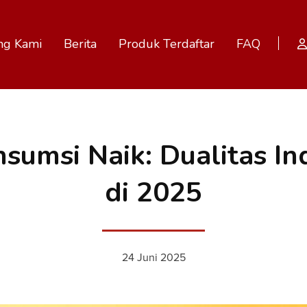
ng Kami
Berita
Produk Terdaftar
FAQ
sumsi Naik: Dualitas In
di 2025
24 Juni 2025