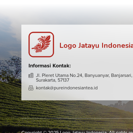
Logo Jatayu Indonesi
Informasi Kontak:
Jl. Pleret Utama No.24, Banyuanyar, Banjarsari,
Surakarta, 57137
kontak@pureindonesiantea.id
Copyright © 2025 Logo Jatayu Indonesia. All rights r