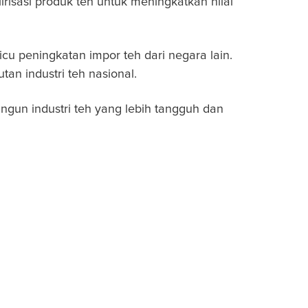
risasi produk teh untuk meningkatkan nilai
u peningkatan impor teh dari negara lain.
tan industri teh nasional.
ngun industri teh yang lebih tangguh dan