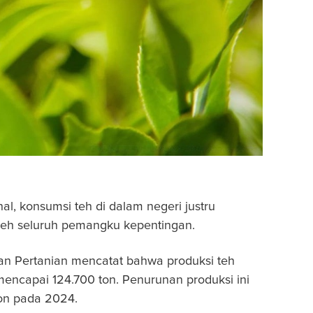
al, konsumsi teh di dalam negeri justru
 oleh seluruh pemangku kepentingan.
ian Pertanian mencatat bahwa produksi teh
encapai 124.700 ton. Penurunan produksi ini
ton pada 2024.