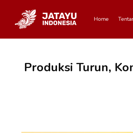
Home
Tenta
Produksi Turun, Kon