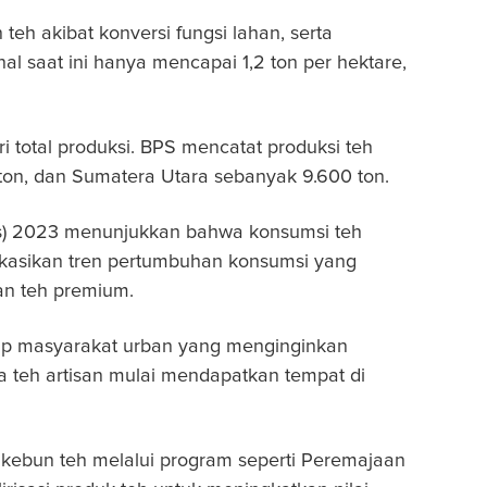
h akibat konversi fungsi lahan, serta
al saat ini hanya mencapai 1,2 ton per hektare,
i total produksi. BPS mencatat produksi teh
 ton, dan Sumatera Utara sebanyak 9.600 ton.
enas) 2023 menunjukkan bahwa konsumsi teh
dikasikan tren pertumbuhan konsumsi yang
dan teh premium.
dup masyarakat urban yang menginginkan
gga teh artisan mulai mendapatkan tempat di
 kebun teh melalui program seperti Peremajaan