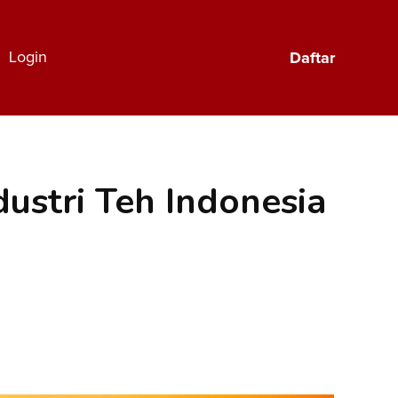
Login
Daftar
dustri Teh Indonesia